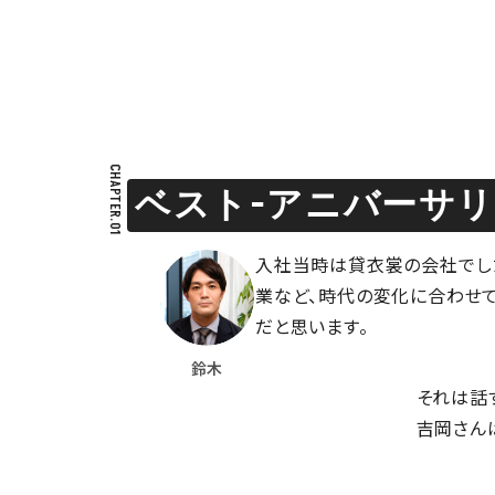
CHAPTER.01
ベスト-アニバーサ
入社当時は貸衣裳の会社でした
業など、時代の変化に合わせ
だと思います。
鈴木
それは話
吉岡さん