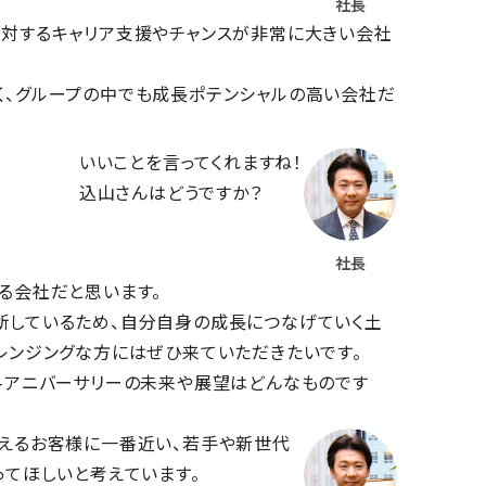
社長
に対するキャリア支援やチャンスが非常に大きい会社
く、グループの中でも成長ポテンシャルの高い会社だ
いいことを言ってくれますね！
込山さんはどうですか？
社長
る会社だと思います。
断しているため、自分自身の成長につなげていく土
レンジングな方にはぜひ来ていただきたいです。
-アニバーサリーの未来や展望はどんなものです
えるお客様に一番近い、若手や新世代
ってほしいと考えています。