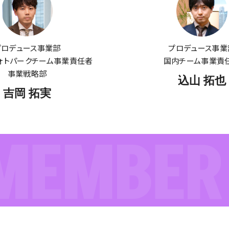
プロデュース事業部
プロデュース事業
ォトパークチーム事業責任者
国内チーム事業責
事業戦略部
込山 拓也
吉岡 拓実