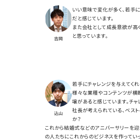
いい意味で変化が多く、若手
だと感じています。
また会社として成長意欲が高
と思っています。
吉岡
若手にチャレンジを与えてくれ
様々な業種やコンテンツが横
壌があると感じています。チャ
社長が考えられている、ベスト
込山
か？
これから結婚式などのアニバーサリーを迎
の人たちにこれからのビジネスを作ってい