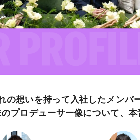
れの想いを持って入社したメンバ
来のプロデューサー像について、本