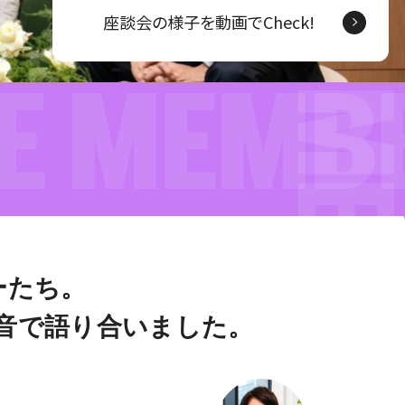
座談会の様子を動画でCheck!
ーたち。
音で語り合いました。