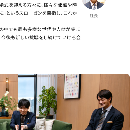
結婚式を迎える方々に、様々な価値や時
日に」というスローガンを目指し、これか
社長
スの中でも最も多様な世代や人材が集ま
で、今後も新しい挑戦をし続けていける会