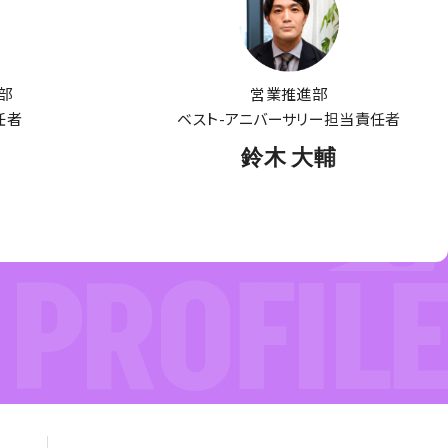
部
営業推進部
任者
ベスト-アニバーサリー担当責任者
鈴木 大輔