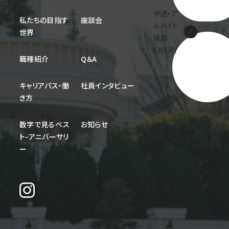
中途・ア
私たちの目指す
座談会
ルバイト
世界
採用
ENTRY
職種紹介
Q＆A
キャリアパス・働
社員インタビュー
き方
数字で見るベス
お知らせ
ト-アニバーサリ
ー