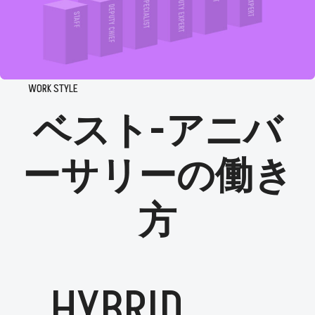
WORK STYLE
ベスト-アニバ
ーサリーの働き
方
HYBRID