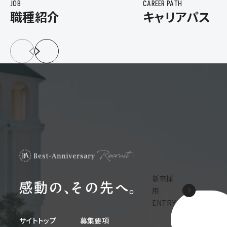
JOB
CAREER PATH
職種紹介
キャリアパス
新卒採
用
ENTRY
サイトトップ
募集要項