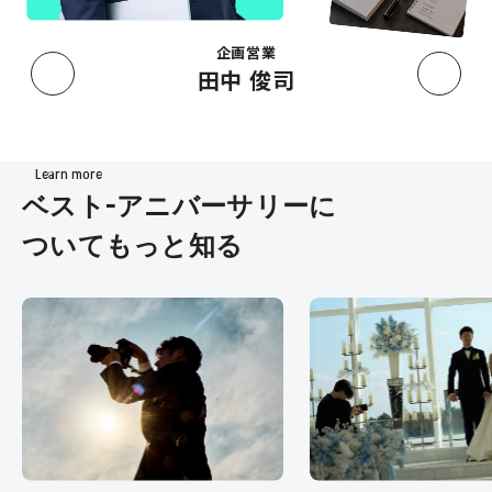
企画営業
田中 俊司
Learn more
ベスト-アニバーサリーに
ついてもっと知る