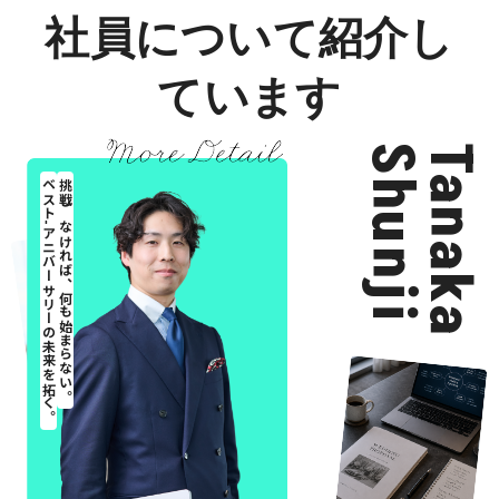
社員について紹介し
ています
Shunji
Tanaka
ベスト-アニバーサリーの未来を拓く。
挑戦しなければ、何も始まらない。