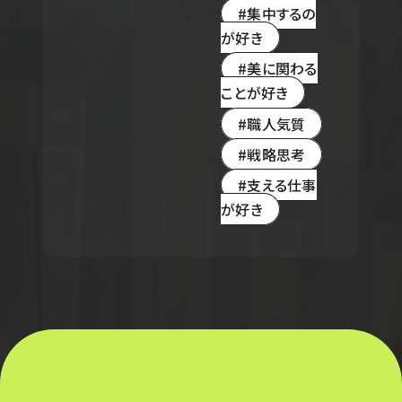
集中するの
が好き
美に関わる
ことが好き
職人気質
戦略思考
支える仕事
が好き