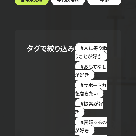
タグで絞り込み
人に寄り添
うことが好き
おもてなし
が好き
サポート力
を磨きたい
提案が好
き
表現するの
が好き