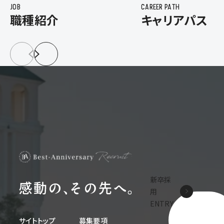
JOB
CAREER PATH
職種紹介
キャリアパス
新卒採
用
ENTRY
サイトトップ
募集要項