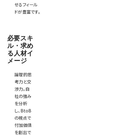
せるフィール
ドが豊富です。
必要スキ
ル・求め
る⼈材イ
メージ
論理的思
考力と交
渉力。自
社の強み
を分析
し、BtoB
の視点で
付加価値
を創出で