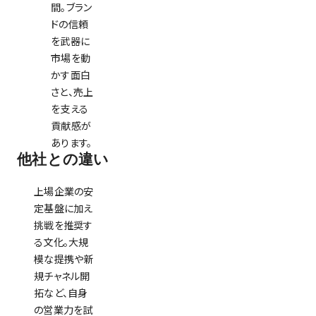
間。ブラン
ドの信頼
を武器に
市場を動
かす面白
さと、売上
を支える
貢献感が
あります。
他社との違い
上場企業の安
定基盤に加え
挑戦を推奨す
る文化。大規
模な提携や新
規チャネル開
拓など、自身
の営業力を試