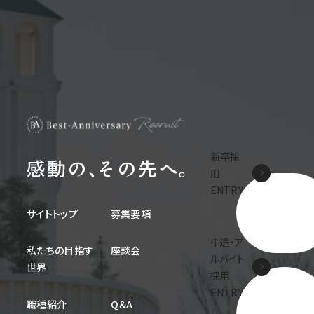
新卒採
用
ENTRY
サイトトップ
募集要項
中途・ア
私たちの目指す
座談会
ルバイト
世界
採用
ENTRY
職種紹介
Q＆A