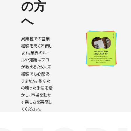
の方
へ
異業種での営業
経験を高く評価し
ます。業界のルー
ルや知識はプロ
が教えるため、未
経験でも心配あ
りません。あなた
の培った手法を活
かし、市場を動か
す楽しさを実感し
てください。