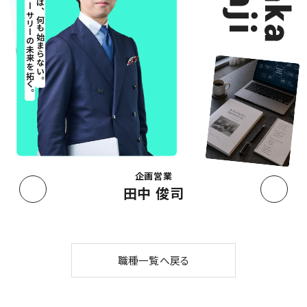
ベスト-アニバーサリーの未来を拓く。
挑戦しなければ、何も始まらない。
企画営業
田中 俊司
職種一覧へ戻る