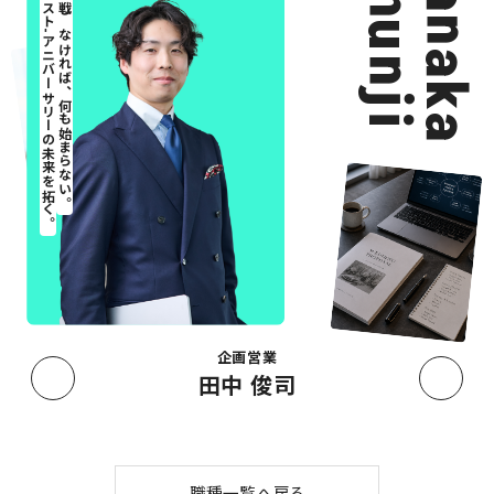
Shunji
Tanaka
ベスト-アニバーサリーの未来を拓く。
挑戦しなければ、何も始まらない。
企画営業
田中 俊司
職種一覧へ戻る