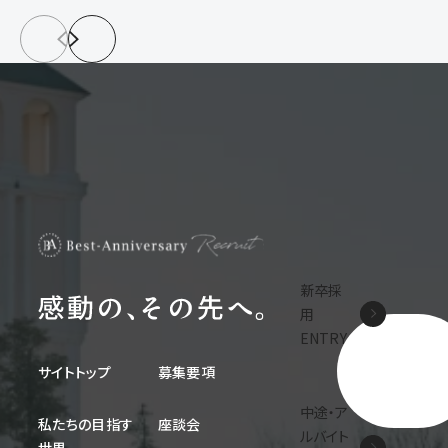
新卒採
用
ENTRY
サイトトップ
募集要項
中途・ア
私たちの目指す
座談会
ルバイト