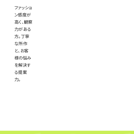
ファッショ
ン感度が
高く、観察
力がある
方。丁寧
な所作
と、お客
様の悩み
を解決す
る提案
力。