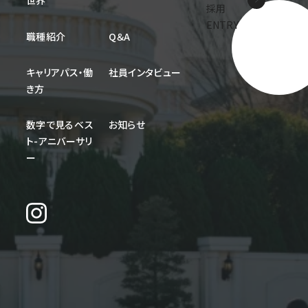
世界
採用
ENTRY
職種紹介
Q＆A
キャリアパス・働
社員インタビュー
き方
数字で見るベス
お知らせ
ト-アニバーサリ
ー