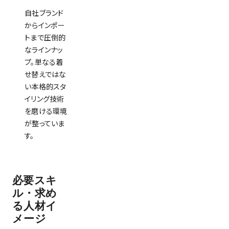
自社ブランド
からインポー
トまで圧倒的
なラインナッ
プ。単なる着
せ替えではな
い本格的スタ
イリング技術
を磨ける環境
が整っていま
す。
必要スキ
ル・求め
る⼈材イ
メージ