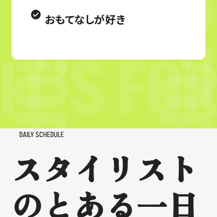
おもてなしが好き
DAILY SCHEDULE
スタイリスト
のとある一日