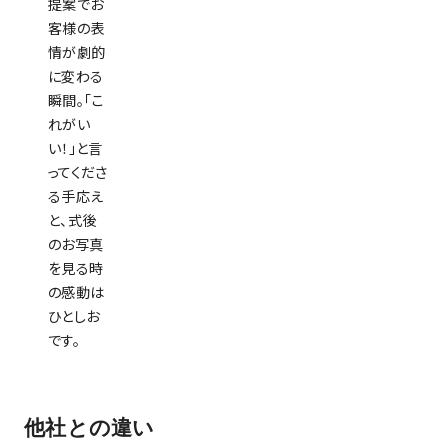
提案でお
客様の表
情が劇的
に変わる
瞬間。「こ
れがい
い！」と言
ってくださ
る手応え
と、式後
のお写真
を見る時
の感動は
ひとしお
です。
他社との違い