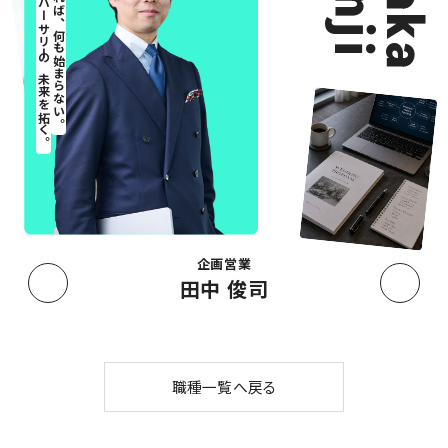
ベスト-アニバーサリーの未来を拓く。
挑戦しなければ、何も始まらない。
企画営業
田中 俊司
職種一覧へ戻る