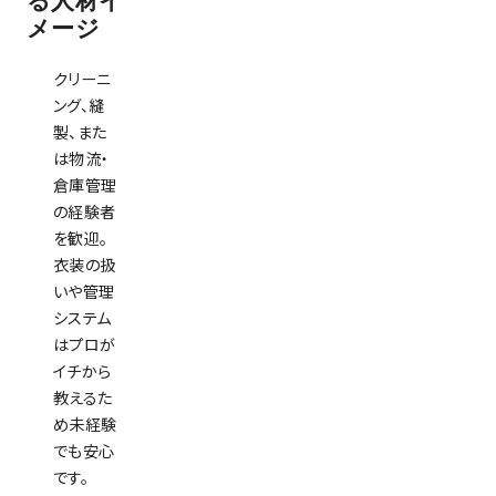
る⼈材イ
メージ
クリーニ
ング、縫
製、また
は物流・
倉庫管理
の経験者
を歓迎。
衣装の扱
いや管理
システム
はプロが
イチから
教えるた
め未経験
でも安心
です。