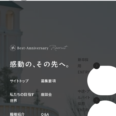
新卒採
用
ENTRY
サイトトップ
募集要項
中途・ア
私たちの目指す
座談会
ルバイト
世界
採用
ENTRY
職種紹介
Q＆A