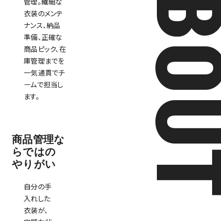
ABO
管理。繊細な
衣装のメンテ
ナンス、納品
準備、正確な
商品ピック、在
庫管理までを
一気通貫でチ
ームで担当し
ます。
商品管理な
らではの
やりがい
自分の手
入れした
衣装が、