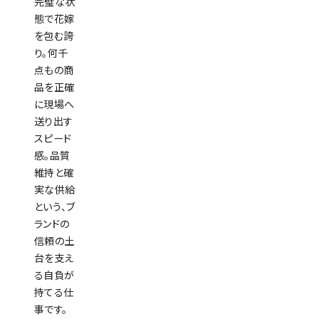
完璧な状
態で花嫁
を包む誇
り。何千
点もの商
品を正確
に現場へ
送り出す
スピード
感。品質
維持と確
実な供給
という、ブ
ランドの
信頼の土
台を支え
る自負が
持てる仕
事です。