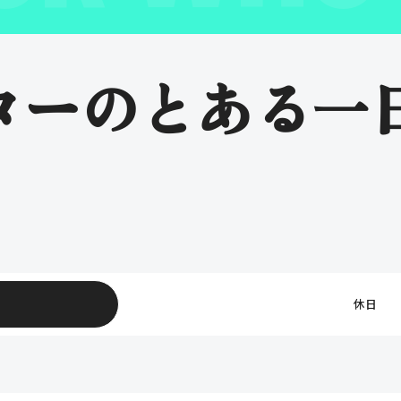
ターのとある一
休日