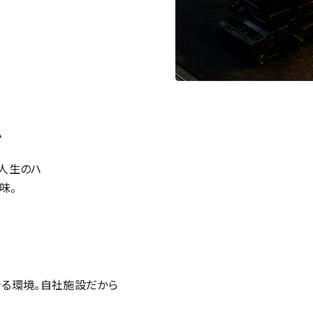
い
人生のハ
味。
る環境。自社施設だから