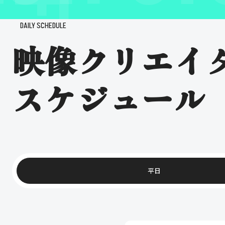
DAILY SCHEDULE
映像クリエイ
スケジュール
平日