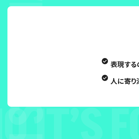
表現する
人に寄り