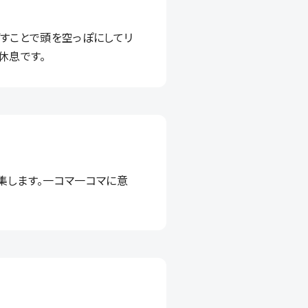
ごすことで頭を空っぽにしてリ
休息です。
集します。一コマ一コマに意