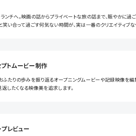
とランチへ。映画の話からプライベートな旅の話まで、賑やかに過
間と笑い合って過ごす何気ない時間が、実は一番のクリエイティブな
セプトムービー制作
、おふたりの歩みを振り返るオープニングムービーや記録映像を編
見返したくなる映像美を追求します。
・プレビュー