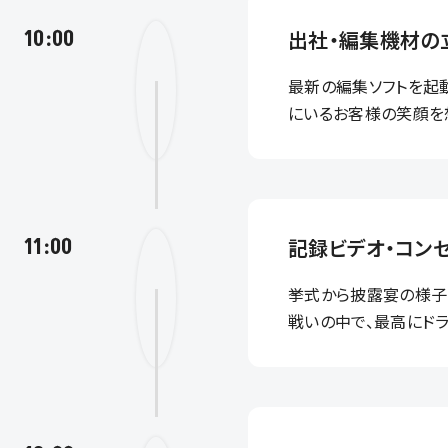
10:00
出社・編集機材の
最新の編集ソフトを起
にいるお客様の笑顔を
11:00
記録ビデオ・コン
挙式から披露宴の様子
戦いの中で、最高にド